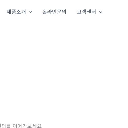
제품소개
온라인문의
고객센터
 질의를 이어가보세요