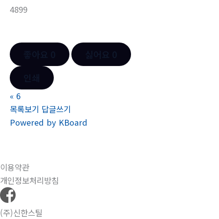
4899
좋아요
0
싫어요
0
인쇄
«
6
목록보기
답글쓰기
Powered by KBoard
이용약관
개인정보처리방침
(주)신한스틸