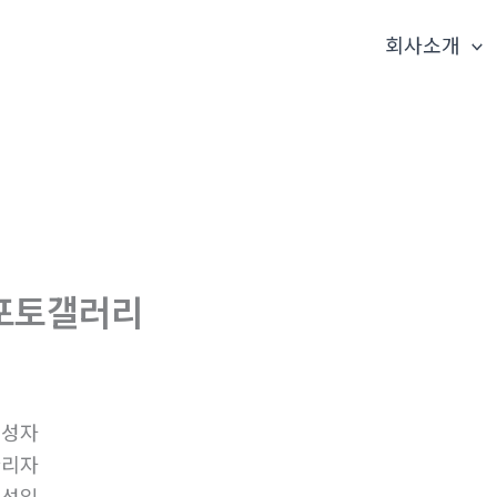
회사소개
포토갤러리
작성자
관리자
작성일