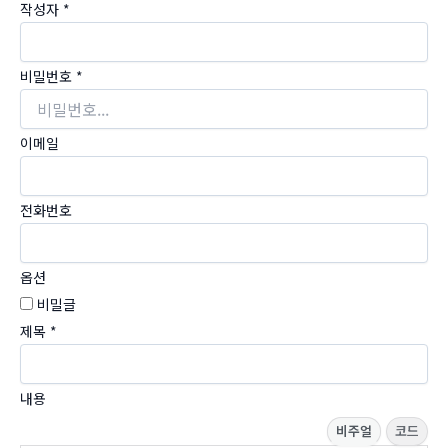
작성자
*
비밀번호
*
이메일
전화번호
옵션
비밀글
제목
*
내용
비주얼
코드