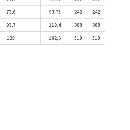
73,6
93,75
242
242
93,7
119,4
388
388
128
162,6
519
519