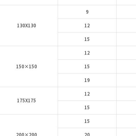
9
130X130
12
15
12
150×150
15
19
12
175X175
15
15
200×200
20