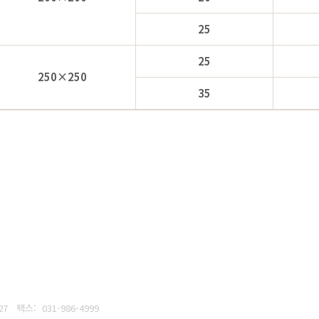
25
25
250×250
35
27
팩스: 031-986-4999