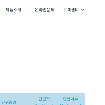
제품소개
온라인문의
고객센터
단면적
단면계수
단위중량