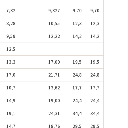
7,32
9,327
9,70
9,70
8,28
10,55
12,3
12,3
9,59
12,22
14,2
14,2
12,5
13,3
17,00
19,5
19,5
17,0
21,71
24,8
24,8
10,7
13,62
17,7
17,7
14,9
19,00
24,4
24,4
19,1
24,31
34,4
34,4
14,7
18,76
29,5
29,5