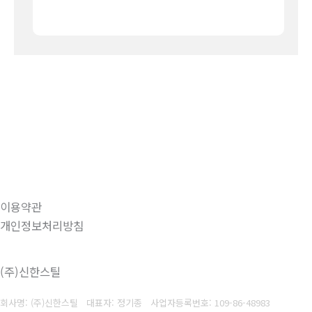
이용약관
개인정보처리방침
(주)신한스틸
회사명: (주)신한스틸 대표자: 정기종
사업자등록번호: 109-86-48983