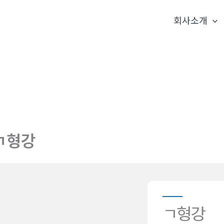
회사소개
ㄱ형강
ㄱ형강