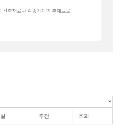
며 건축재료나 각종기계의 부재료로
성일
추천
조회