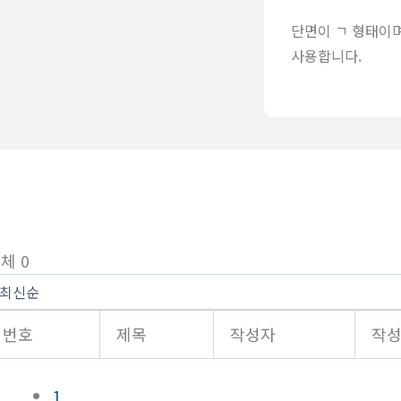
단면이 ㄱ 형태이
사용합니다.
체 0
번호
제목
작성자
작
1