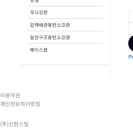
무늬강판
압력배관용탄소강관
일반구조용탄소강관
베이스판
P
이용약관
개인정보처리방침
(주)신한스틸